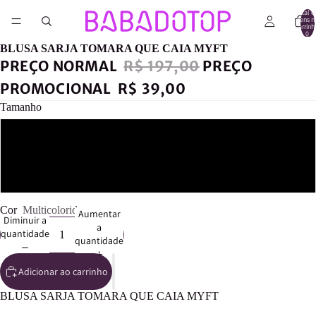
Total d
itens n
carrinh
0
BLUSA SARJA TOMARA QUE CAIA MYFT
PREÇO NORMAL
R$ 197,00
PREÇO
PROMOCIONAL
R$ 39,00
Tamanho
G
M
Cor
Multicolorido
Aumentar
Diminuir a
a
quantidade
quantidade
Adicionar ao carrinho
BLUSA SARJA TOMARA QUE CAIA MYFT