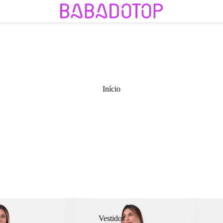
Início
Vestidos