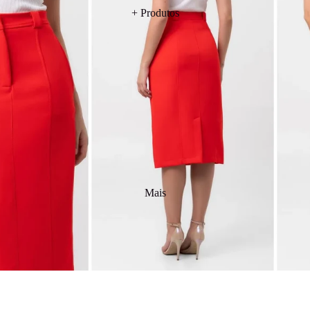
+ Produtos
Mais