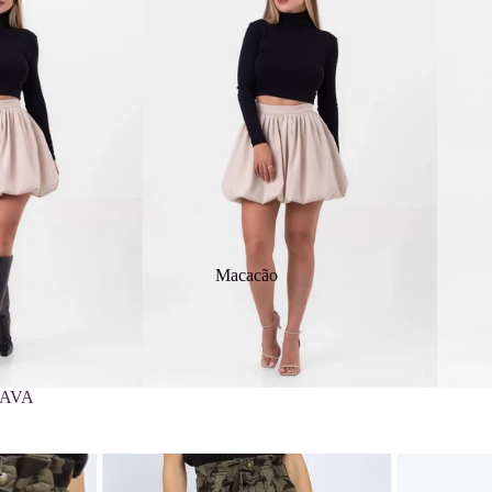
Macacão
RAVA