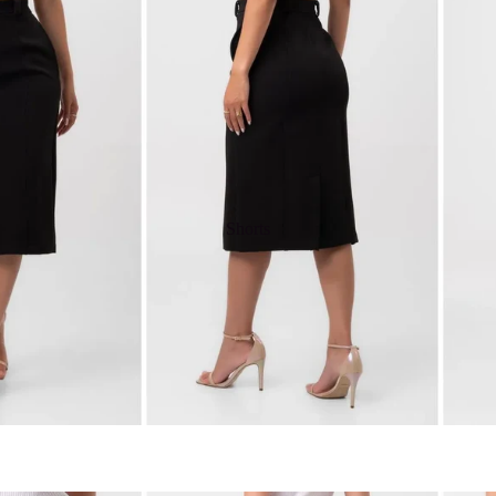
Shorts