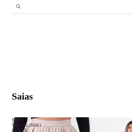
Saias
SAIA
VISCOLINHO
CURTA