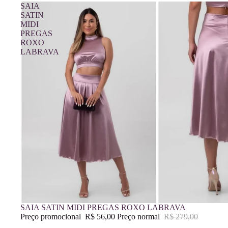
SAIA
SATIN
MIDI
PREGAS
ROXO
LABRAVA
Promoção
SAIA SATIN MIDI PREGAS ROXO LABRAVA
Preço promocional
R$ 56,00
Preço normal
R$ 279,00