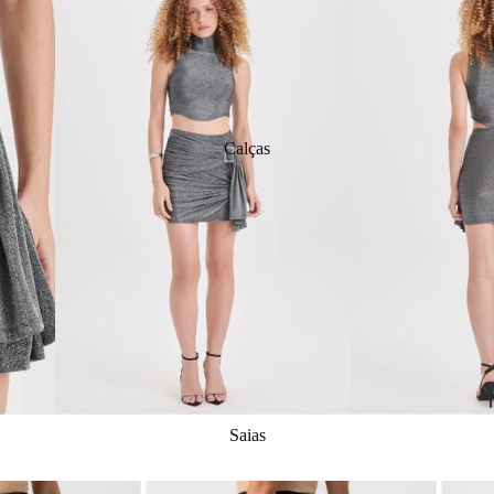
Calças
Saias