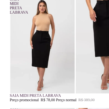
MIDI
PRETA
LABRAVA
Promoção
SAIA MIDI PRETA LABRAVA
Preço promocional
R$ 78,00
Preço normal
R$ 389,00